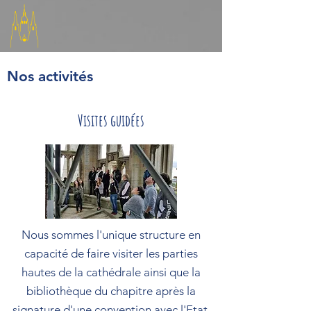
Nos activités
En cliquant
Visites guidées
Nous sommes l'unique structure en
capacité de faire visiter les parties
hautes de la cathédrale ainsi que la
bibliothèque du chapitre après la
signature d'une convention avec l'Etat.