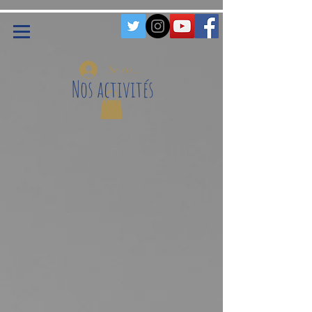
Se connecter
Nos activités