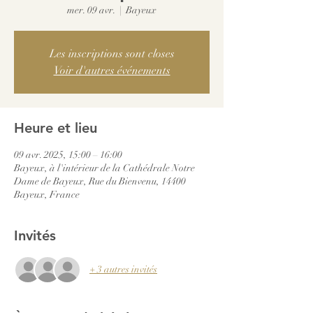
mer. 09 avr.
  |  
Bayeux
Les inscriptions sont closes
Voir d'autres événements
Heure et lieu
09 avr. 2025, 15:00 – 16:00
Bayeux, à l'intérieur de la Cathédrale Notre
Dame de Bayeux, Rue du Bienvenu, 14400
Bayeux, France
Invités
+ 3 autres invités