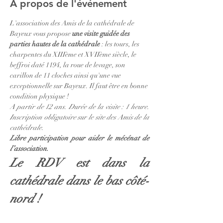
À propos de l'événement
L'association des Amis de la cathédrale de 
Bayeux vous propose 
une visite guidée des 
parties hautes de la cathédrale
 : les tours, les 
charpentes du XIIIème et XVIIème siècle, le 
beffroi daté 1194, la roue de levage, son 
carillon de 11 cloches ainsi qu'une vue 
exceptionnelle sur Bayeux. Il faut être en bonne 
condition physique ! 
A partir de 12 ans. Durée de la visite : 1 heure. 
Inscription obligatoire sur le site des Amis de la 
cathédrale. 
Libre participation pour aider le mécénat de 
l’association.
Le RDV est dans la 
cathédrale dans le bas côté-
nord ! 