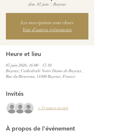
dim. 07 juin
  |  
Bayeux
Les inscriptions sont closes
Voir d'autres événements
Heure et lieu
07 juin 2026, 16:00 – 17:10
Bayeux, Cathedrale Notre Dame de Bayeux,
Rue du Bienvenu, 14400 Bayeux, France
Invités
+ 13 autres invités
À propos de l'événement