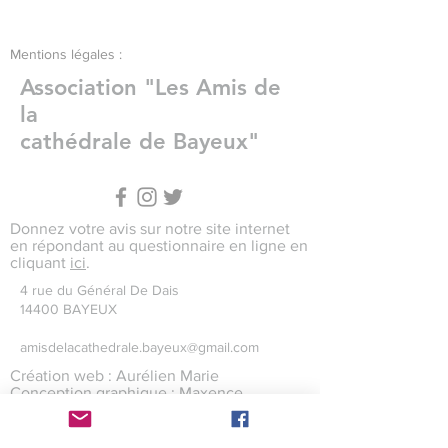
Mentions légales :
Association "Les Amis de
la
cathédrale de Bayeux"
Donnez votre avis sur notre site internet
en répondant au questionnaire en ligne en
cliquant
ici
.
4 rue du Général De Dais
14400 BAYEUX
amisdelacathedrale.bayeux@gmail.com
Création web : Aurélien Marie
Conception graphique : Maxence
Levaillant
Crédits photographiques : Maxence
Levaillant