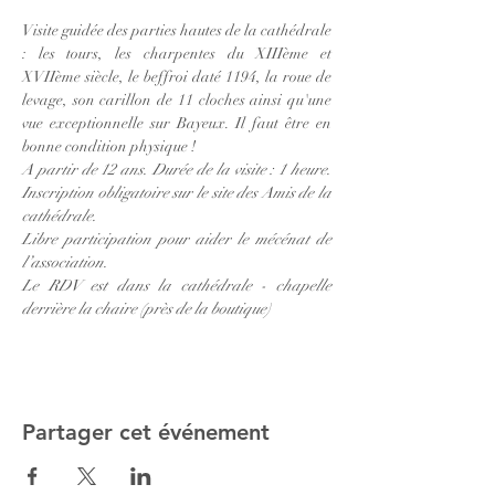
Visite guidée des parties hautes de la cathédrale 
: les tours, les charpentes du XIIIème et 
XVIIème siècle, le beffroi daté 1194, la roue de 
levage, son carillon de 11 cloches ainsi qu'une 
vue exceptionnelle sur Bayeux. Il faut être en 
bonne condition physique ! 
A partir de 12 ans. Durée de la visite : 1 heure. 
Inscription obligatoire sur le site des Amis de la 
cathédrale. 
Libre participation pour aider le mécénat de 
l’association.
Le RDV est dans la cathédrale - chapelle 
derrière la chaire (près de la boutique)
Partager cet événement