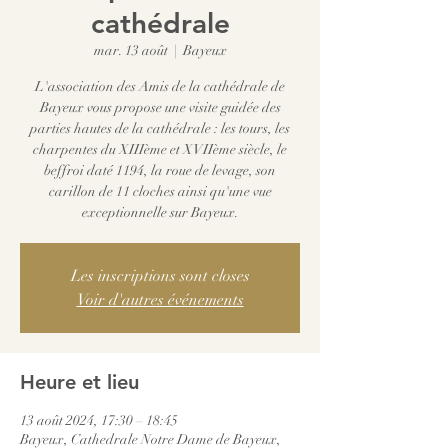
cathédrale
mar. 13 août
  |  
Bayeux
L'association des Amis de la cathédrale de
Bayeux vous propose une visite guidée des
parties hautes de la cathédrale : les tours, les
charpentes du XIIIème et XVIIème siècle, le
beffroi daté 1194, la roue de levage, son
carillon de 11 cloches ainsi qu'une vue
exceptionnelle sur Bayeux.
Les inscriptions sont closes
Voir d'autres événements
Heure et lieu
13 août 2024, 17:30 – 18:45
Bayeux, Cathedrale Notre Dame de Bayeux,