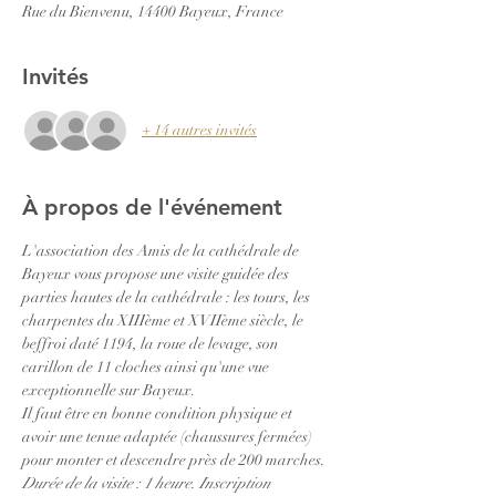
Rue du Bienvenu, 14400 Bayeux, France
Invités
+ 14 autres invités
À propos de l'événement
L'association des Amis de la cathédrale de 
Bayeux vous propose une visite guidée des 
parties hautes de la cathédrale : les tours, les 
charpentes du XIIIème et XVIIème siècle, le 
beffroi daté 1194, la roue de levage, son 
carillon de 11 cloches ainsi qu'une vue 
exceptionnelle sur Bayeux. 
Il faut être en bonne condition physique et 
avoir une tenue adaptée (chaussures fermées) 
pour monter et descendre près de 200 marches.
Durée de la visite : 1 heure. Inscription 