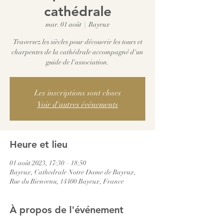
cathédrale
mar. 01 août
  |  
Bayeux
Traversez les siècles pour découvrir les tours et
charpentes de la cathédrale accompagné d'un
guide de l'association.
Les inscriptions sont closes
Voir d'autres événements
Heure et lieu
01 août 2023, 17:30 – 18:50
Bayeux, Cathedrale Notre Dame de Bayeux,
Rue du Bienvenu, 14400 Bayeux, France
À propos de l'événement