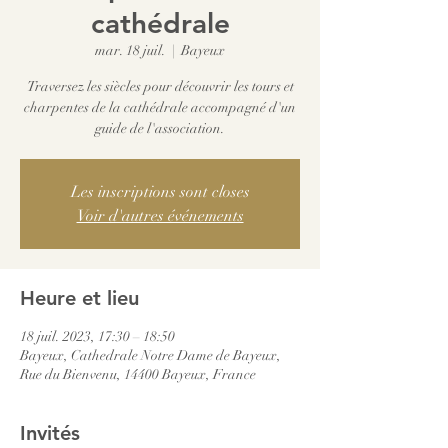
cathédrale
mar. 18 juil.
  |  
Bayeux
Traversez les siècles pour découvrir les tours et
charpentes de la cathédrale accompagné d'un
guide de l'association.
Les inscriptions sont closes
Voir d'autres événements
Heure et lieu
18 juil. 2023, 17:30 – 18:50
Bayeux, Cathedrale Notre Dame de Bayeux,
Rue du Bienvenu, 14400 Bayeux, France
Invités