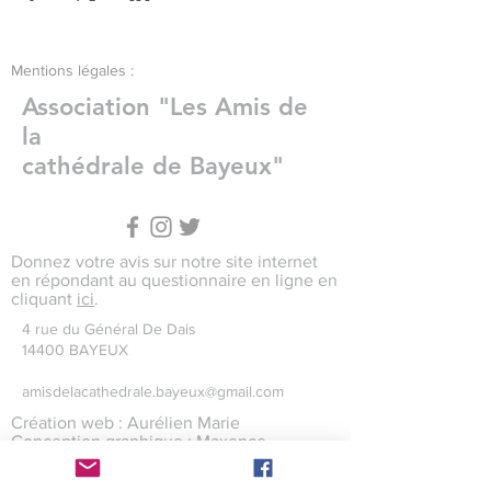
Mentions légales :
Association "Les Amis de
la
cathédrale de Bayeux"
Donnez votre avis sur notre site internet
en répondant au questionnaire en ligne en
cliquant
ici
.
4 rue du Général De Dais
14400 BAYEUX
amisdelacathedrale.bayeux@gmail.com
Création web : Aurélien Marie
Conception graphique : Maxence
Levaillant
Crédits photographiques : Maxence