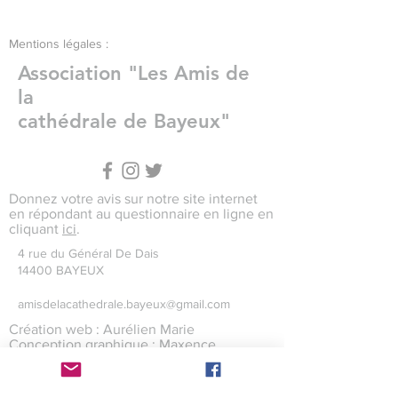
Mentions légales :
Association "Les Amis de
la
cathédrale de Bayeux"
Donnez votre avis sur notre site internet
en répondant au questionnaire en ligne en
cliquant
ici
.
4 rue du Général De Dais
14400 BAYEUX
amisdelacathedrale.bayeux@gmail.com
Création web : Aurélien Marie
Conception graphique : Maxence
Levaillant
Crédits photographiques : Maxence
Levaillant