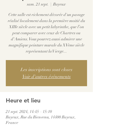
sam. 21 sept.
  |  
Bayeux
Cette salle est richement décorée d'un pavage
réalisé localement dans la première moitié du
XIIIe siècle avec un petit labyrinthe, que l’on
peut comparer avec ceux de Chartres ou
d'Amiens. Vous pourrez aussi admirer une
magnifique peinture murale du XVème siècle
représentant la Vierge...
Les inscriptions sont closes
Voir d'autres événements
Heure et lieu
21 sept. 2024, 14:45 – 15:10
Bayeux, Rue du Bienvenu, 14400 Bayeux,
France