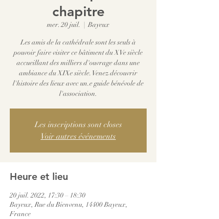
chapitre
mer. 20 juil.
  |  
Bayeux
Les amis de la cathédrale sont les seuls à
pouvoir faire visiter ce bâtiment du XVe siècle
accueillant des milliers d'ouvrage dans une
ambiance du XIXe siècle. Venez découvrir
l'histoire des lieux avec un.e guide bénévole de
l'association.
Les inscriptions sont closes
Voir autres événements
Heure et lieu
20 juil. 2022, 17:30 – 18:30
Bayeux, Rue du Bienvenu, 14400 Bayeux,
France