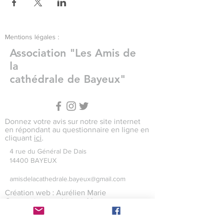
Mentions légales :
Association "Les Amis de
la
cathédrale de Bayeux"
Donnez votre avis sur notre site internet
en répondant au questionnaire en ligne en
cliquant
ici
.
4 rue du Général De Dais
14400 BAYEUX
amisdelacathedrale.bayeux@gmail.com
Création web : Aurélien Marie
Conception graphique : Maxence
Levaillant