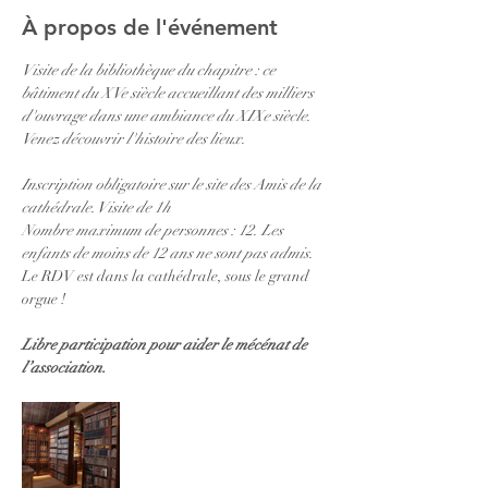
À propos de l'événement
Visite de la bibliothèque du chapitre : ce 
bâtiment du XVe siècle accueillant des milliers 
d'ouvrage dans une ambiance du XIXe siècle. 
Venez découvrir l'histoire des lieux. 
Inscription obligatoire sur le site des Amis de la 
cathédrale. Visite de 1h
Nombre maximum de personnes : 12. Les 
enfants de moins de 12 ans ne sont pas admis. 
Le RDV est dans la cathédrale, sous le grand 
orgue ! 
Libre participation pour aider le mécénat de 
l’association.