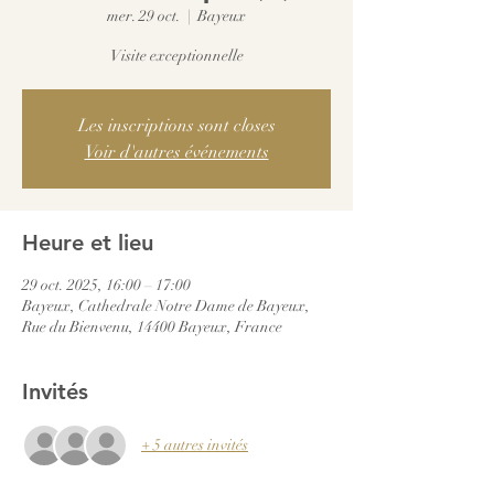
mer. 29 oct.
  |  
Bayeux
Visite exceptionnelle
Les inscriptions sont closes
Voir d'autres événements
Heure et lieu
29 oct. 2025, 16:00 – 17:00
Bayeux, Cathedrale Notre Dame de Bayeux,
Rue du Bienvenu, 14400 Bayeux, France
Invités
+ 5 autres invités