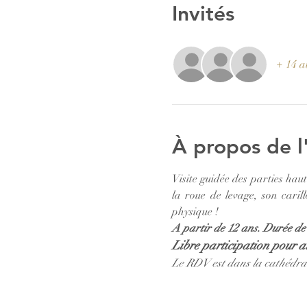
Invités
+ 14 au
À propos de 
Visite guidée des parties haut
la roue de levage, son caril
physique ! 
A partir de 12 ans. Durée de l
Libre participation pour ai
Le RDV est dans la cathédrale