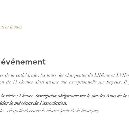
tres invités
l'événement
es de la cathédrale : les tours, les charpentes du XIIIème et XVIIème
lon de 11 cloches ainsi qu'une vue exceptionnelle sur Bayeux. Il 
a visite : 1 heure. Inscription obligatoire sur le site des Amis de la 
der le mécénat de l’association.
 - chapelle derrière la chaire (près de la boutique)