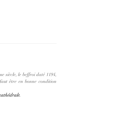
 siècle, le beffroi daté 1194, 
faut être en bonne condition 
cathédrale. 