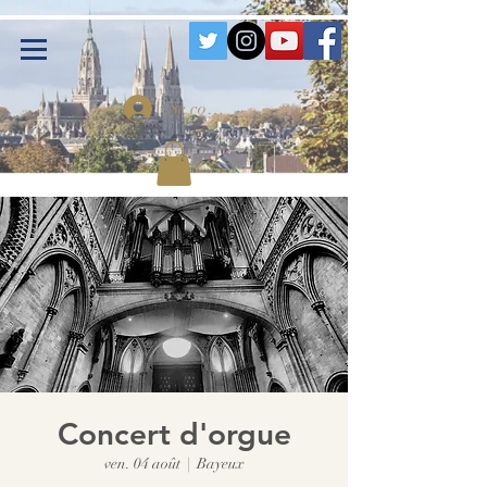
Se connecter
Concert d'orgue
ven. 04 août
  |  
Bayeux