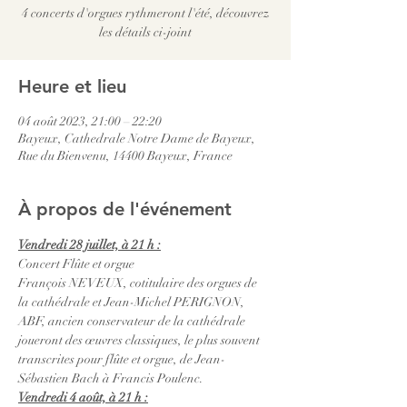
4 concerts d'orgues rythmeront l'été, découvrez
les détails ci-joint
Heure et lieu
04 août 2023, 21:00 – 22:20
Bayeux, Cathedrale Notre Dame de Bayeux,
Rue du Bienvenu, 14400 Bayeux, France
À propos de l'événement
Vendredi 28 juillet, à 21 h :
Concert Flûte et orgue
François NEVEUX, cotitulaire des orgues de 
la cathédrale et Jean-Michel PERIGNON, 
ABF, ancien conservateur de la cathédrale 
joueront des œuvres classiques, le plus souvent 
transcrites pour flûte et orgue, de Jean-
Sébastien Bach à Francis Poulenc.
Vendredi 4 août, à 21 h :