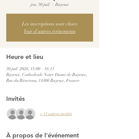
jeu. 30 juil.
  |  
Bayeux
Les inscriptions sont closes
Voir d'autres événements
Heure et lieu
30 juil. 2026, 15:00 – 16:15
Bayeux, Cathedrale Notre Dame de Bayeux,
Rue du Bienvenu, 14400 Bayeux, France
Invités
+ 14 autres invités
À propos de l'événement