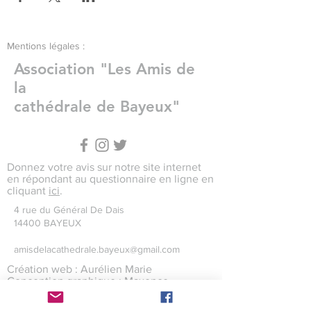
Mentions légales :
Association "Les Amis de
la
cathédrale de Bayeux"
Donnez votre avis sur notre site internet
en répondant au questionnaire en ligne en
cliquant
ici
.
4 rue du Général De Dais
14400 BAYEUX
amisdelacathedrale.bayeux@gmail.com
Création web : Aurélien Marie
Conception graphique : Maxence
Levaillant
Crédits photographiques : Maxence